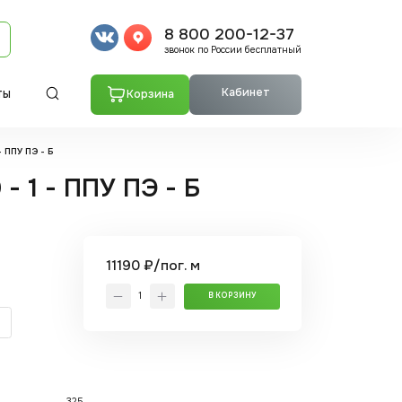
8 800 200-12-37
звонок по России бесплатный
Кабинет
Корзина
ТЫ
- ППУ ПЭ - Б
- 1 - ППУ ПЭ - Б
11190 ₽/пог. м
В КОРЗИНУ
325