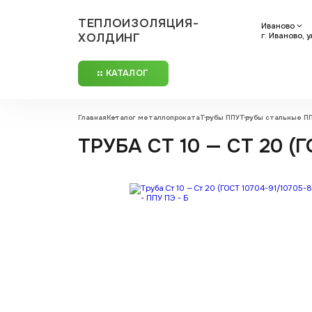
ТЕПЛОИЗОЛЯЦИЯ-
Иваново
ХОЛДИНГ
г. Иваново, 
КАТАЛОГ
Главная
Каталог металлопроката
Трубы ППУ
Трубы стальные П
ТРУБА СТ 10 — СТ 20 (ГО