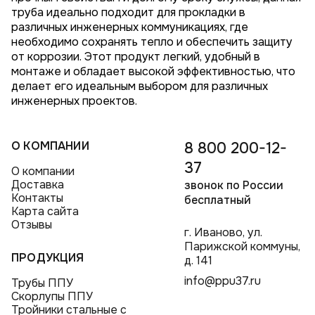
труба идеально подходит для прокладки в
различных инженерных коммуникациях, где
необходимо сохранять тепло и обеспечить защиту
от коррозии. Этот продукт легкий, удобный в
монтаже и обладает высокой эффективностью, что
делает его идеальным выбором для различных
инженерных проектов.
О КОМПАНИИ
8 800 200-12-
37
О компании
Доставка
звонок по России
Контакты
бесплатный
Карта сайта
Отзывы
г. Иваново, ул.
Парижской коммуны,
ПРОДУКЦИЯ
д. 141
info@ppu37.ru
Трубы ППУ
Скорлупы ППУ
Тройники стальные с