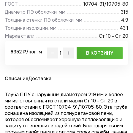
ГОСТ
10704-91/10705-80
Диаметр ПЭ оболочки, мм
315
Толщина стенки ПЭ оболочки, мм
4.9
Толщина изоляции, мм
43.1
Марка стали
Ст 10 - Ст 20
6352 ₽/пог. м
В КОРЗИНУ
Описание
Доставка
Труба ППУ с наружным диаметром 219 мм и более
мм изготовленная из стали марки Ст 10 - Ст 20 в
соответствии с ГОСТ 10704-91/10705-80. Эта труба
оснащена изоляцией из полиуретановой пены,
которая обеспечивает хорошую теплоизоляцию и
защиту от внешних воздействий. Благодаря своим
прочным свойствам и долгому сроку службы, данная