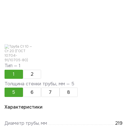
Тип —
1
1
2
Толщина стенки трубы, мм —
5
5
6
7
8
Характеристики
Диаметр трубы, мм
219