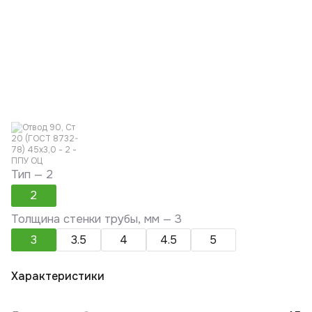
Тип —
2
2
Толщина стенки трубы, мм —
3
3
3.5
4
4.5
5
Характеристики