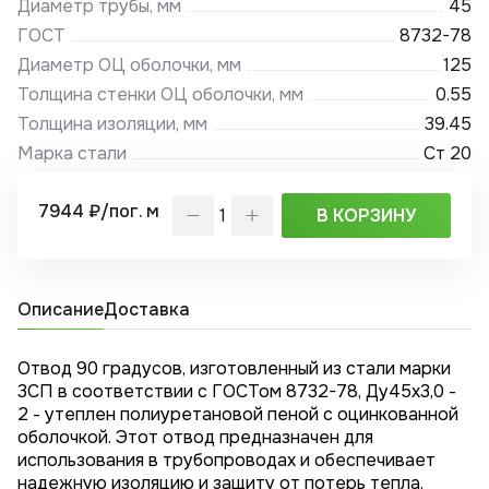
Диаметр трубы, мм
45
ГОСТ
8732-78
Диаметр ОЦ оболочки, мм
125
Толщина стенки ОЦ оболочки, мм
0.55
Толщина изоляции, мм
39.45
Марка стали
Ст 20
7944 ₽/пог. м
В КОРЗИНУ
Описание
Доставка
Отвод 90 градусов, изготовленный из стали марки
3СП в соответствии с ГОСТом 8732-78, Ду45x3,0 -
2 - утеплен полиуретановой пеной с оцинкованной
оболочкой. Этот отвод предназначен для
использования в трубопроводах и обеспечивает
надежную изоляцию и защиту от потерь тепла.