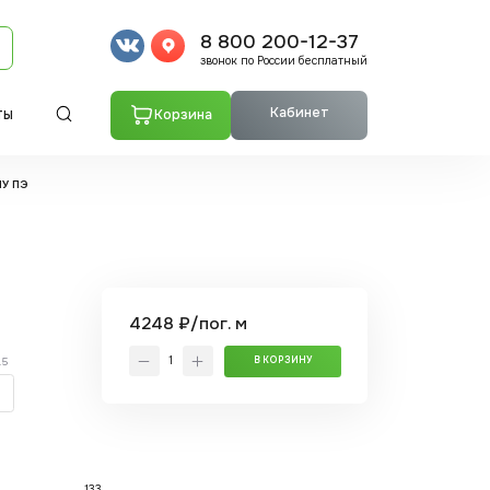
8 800 200-12-37
звонок по России бесплатный
Кабинет
Корзина
ТЫ
ПУ ПЭ
4248 ₽/пог. м
.5
В КОРЗИНУ
133