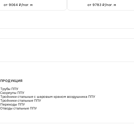
от 9064 ₽/пог. м
от 9783 ₽/пог. м
ПРОДУКЦИЯ
Трубы ППУ
Скорлупы ППУ
Тройники стальные с шаровым краном воздушника ППУ
Тройники стальные ППУ
Переходы ППУ
Отводы стальные ППУ