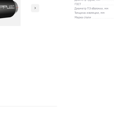
ГОСТ
Диаметр ПЭ оболочки, мм
Толщина изоляции, мм
Марка стали