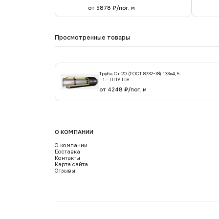
от 5878 ₽/пог. м
Просмотренные товары
Труба Ст 20 (ГОСТ 8732-78) 133x4,5
- 1 - ППУ ПЭ
от 4248 ₽/пог. м
О КОМПАНИИ
О компании
Доставка
Контакты
Карта сайта
Отзывы