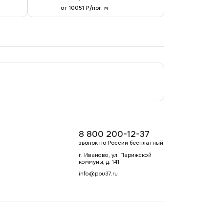
от 10051 ₽/пог. м
8 800 200-12-37
звонок по России бесплатный
г. Иваново, ул. Парижской
коммуны, д. 141
info@ppu37.ru