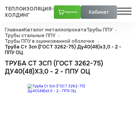
ТЕПЛОИЗОЛЯЦИЯ-
Кабинет
Корзина
ХОЛДИНГ
Главная
Каталог металлопроката
Трубы ППУ
Трубы стальные ППУ
Трубы ППУ в оцинкованной оболочке
Труба Ст 3сп (ГОСТ 3262-75) Ду40(48)x3,0 - 2 -
ППУ ОЦ
ТРУБА СТ 3СП (ГОСТ 3262-75)
ДУ40(48)X3,0 - 2 - ППУ ОЦ