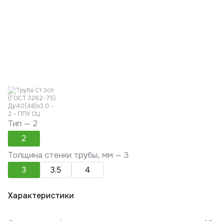
Тип —
2
2
Толщина стенки трубы, мм —
3
3
3.5
4
Характеристики