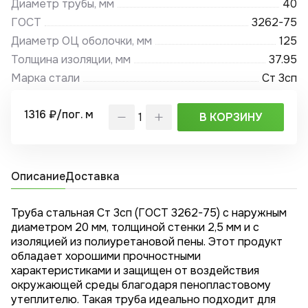
Диаметр трубы, мм
40
ГОСТ
3262-75
Диаметр ОЦ оболочки, мм
125
Толщина изоляции, мм
37.95
Марка стали
Ст 3сп
1316 ₽/пог. м
В КОРЗИНУ
Описание
Доставка
Труба стальная Ст 3сп (ГОСТ 3262-75) с наружным
диаметром 20 мм, толщиной стенки 2,5 мм и с
изоляцией из полиуретановой пены. Этот продукт
обладает хорошими прочностными
характеристиками и защищен от воздействия
окружающей среды благодаря пенопластовому
утеплителю. Такая труба идеально подходит для