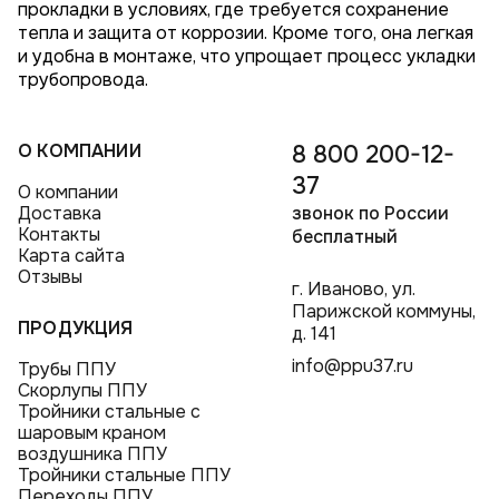
прокладки в условиях, где требуется сохранение
тепла и защита от коррозии. Кроме того, она легкая
и удобна в монтаже, что упрощает процесс укладки
трубопровода.
О КОМПАНИИ
8 800 200-12-
37
О компании
Доставка
звонок по России
Контакты
бесплатный
Карта сайта
Отзывы
г. Иваново, ул.
Парижской коммуны,
ПРОДУКЦИЯ
д. 141
info@ppu37.ru
Трубы ППУ
Скорлупы ППУ
Тройники стальные с
шаровым краном
воздушника ППУ
Тройники стальные ППУ
Переходы ППУ