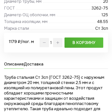
Диаметр трубы, мм
20
ГОСТ
3262-75
Диаметр ОЦ оболочки, мм
125
Толщина изоляции, мм
48.55
Марка стали
Ст 3сп
1179 ₽/пог. м
В КОРЗИНУ
Описание
Доставка
Труба стальная Ст 3сп (ГОСТ 3262-75) с наружным
диаметром 20 мм, толщиной стенки 2,5 мм и с
изоляцией из полиуретановой пены. Этот продукт
обладает хорошими прочностными
характеристиками и защищен от воздействия
окружающей среды благодаря пенопластовому
утеплителю. Такая труба идеально подходит для