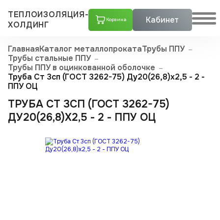
ТЕПЛОИЗОЛЯЦИЯ-
Кабинет
Корзина
ХОЛДИНГ
Главная
Каталог металлопроката
Трубы ППУ
Трубы стальные ППУ
Трубы ППУ в оцинкованной оболочке
Труба Ст 3сп (ГОСТ 3262-75) Ду20(26,8)x2,5 - 2 -
ППУ ОЦ
ТРУБА СТ 3СП (ГОСТ 3262-75)
ДУ20(26,8)X2,5 - 2 - ППУ ОЦ