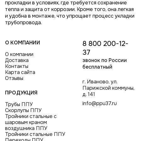
прокладки в условиях, где требуется сохранение
тепла и защита от коррозии. Кроме того, она легкая
и удобна в монтаже, что упрощает процесс укладки
трубопровода.
О КОМПАНИИ
8 800 200-12-
37
О компании
Доставка
звонок по России
Контакты
бесплатный
Карта сайта
Отзывы
г. Иваново, ул.
Парижской коммуны,
ПРОДУКЦИЯ
д. 141
info@ppu37.ru
Трубы ППУ
Скорлупы ППУ
Тройники стальные с
шаровым краном
воздушника ППУ
Тройники стальные ППУ
Переходы ППУ