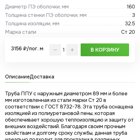
Диаметр ПЭ оболочки, мм
160
Толщина стенки ПЭ оболочки, мм
3
Толщина изоляции, мм
32.5
Марка стали
Ст 20
3156 ₽/пог. м
В КОРЗИНУ
Описание
Доставка
Труба ППУ с наружным диаметром 89 мм и более
мм изготовленная из стали марки Ст 20 в
соответствии с ГОСТ 8732-78. Эта труба оснащена
изоляцией из полиуретановой пены, которая
обеспечивает хорошую теплоизоляцию и защиту от
внешних воздействий. Благодаря своим прочным
свойствам и долгому сроку службы, данная труба
идеально подходит для прокладки в различных