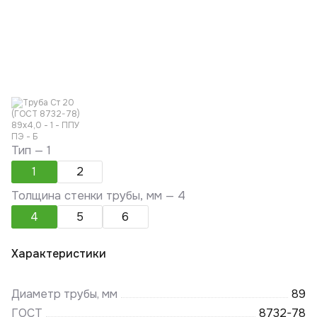
Тип —
1
1
2
Толщина стенки трубы, мм —
4
4
5
6
Характеристики
Диаметр трубы, мм
89
ГОСТ
8732-78