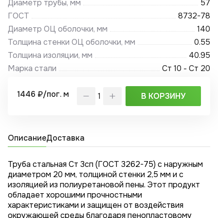
Диаметр трубы, мм
57
ГОСТ
8732-78
Диаметр ОЦ оболочки, мм
140
Толщина стенки ОЦ оболочки, мм
0.55
Толщина изоляции, мм
40.95
Марка стали
Ст 10 - Ст 20
1446 ₽/пог. м
В КОРЗИНУ
Описание
Доставка
Труба стальная Ст 3сп (ГОСТ 3262-75) с наружным
диаметром 20 мм, толщиной стенки 2,5 мм и с
изоляцией из полиуретановой пены. Этот продукт
обладает хорошими прочностными
характеристиками и защищен от воздействия
окружающей среды благодаря пенопластовому