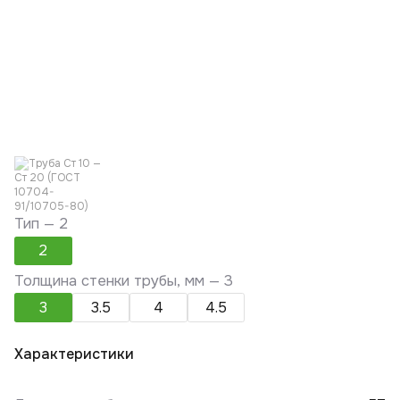
Тип —
2
2
Толщина стенки трубы, мм —
3
3
3.5
4
4.5
Характеристики