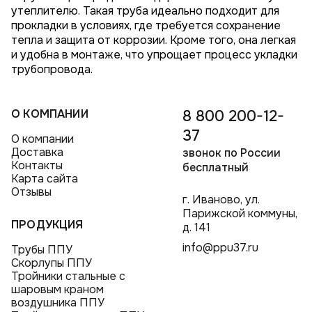
утеплителю. Такая труба идеально подходит для
прокладки в условиях, где требуется сохранение
тепла и защита от коррозии. Кроме того, она легкая
и удобна в монтаже, что упрощает процесс укладки
трубопровода.
О КОМПАНИИ
8 800 200-12-
37
О компании
Доставка
звонок по России
Контакты
бесплатный
Карта сайта
Отзывы
г. Иваново, ул.
Парижской коммуны,
ПРОДУКЦИЯ
д. 141
info@ppu37.ru
Трубы ППУ
Скорлупы ППУ
Тройники стальные с
шаровым краном
воздушника ППУ