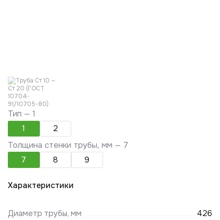
Тип —
1
1
2
Толщина стенки трубы, мм —
7
7
8
9
Характеристики
Диаметр трубы, мм
426