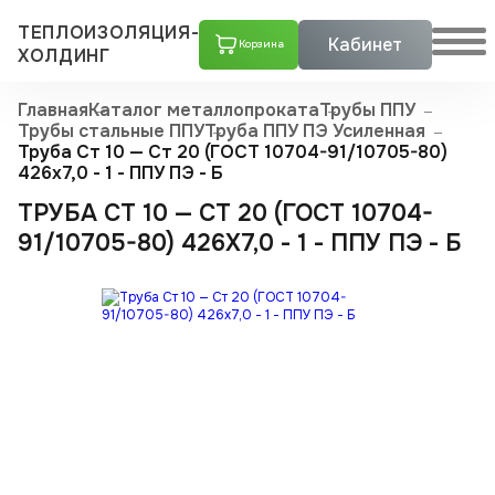
ТЕПЛОИЗОЛЯЦИЯ-
Кабинет
Корзина
ХОЛДИНГ
Главная
Каталог металлопроката
Трубы ППУ
Трубы стальные ППУ
Труба ППУ ПЭ Усиленная
Труба Ст 10 — Ст 20 (ГОСТ 10704-91/10705-80)
426x7,0 - 1 - ППУ ПЭ - Б
ТРУБА СТ 10 — СТ 20 (ГОСТ 10704-
91/10705-80) 426X7,0 - 1 - ППУ ПЭ - Б