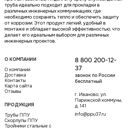
труба идеально подходит для прокладки в
различных инженерных коммуникациях, где
необходимо сохранять тепло и обеспечить защиту
от коррозии. Этот продукт легкий, удобный в
монтаже и обладает высокой эффективностью, что
делает его идеальным выбором для различных
инженерных проектов.
О КОМПАНИИ
8 800 200-12-
37
О компании
Доставка
звонок по России
Контакты
бесплатный
Карта сайта
Отзывы
г. Иваново, ул.
Парижской коммуны,
ПРОДУКЦИЯ
д. 141
info@ppu37.ru
Трубы ППУ
Скорлупы ППУ
Тройники стальные с