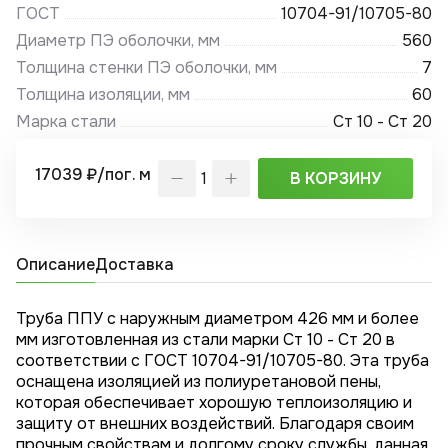
ГОСТ
10704-91/10705-80
Диаметр ПЭ оболочки, мм
560
Толщина стенки ПЭ оболочки, мм
7
Толщина изоляции, мм
60
Марка стали
Ст 10 - Ст 20
17039 ₽/пог. м
В КОРЗИНУ
Описание
Доставка
Труба ППУ с наружным диаметром 426 мм и более
мм изготовленная из стали марки Ст 10 - Ст 20 в
соответствии с ГОСТ 10704-91/10705-80. Эта труба
оснащена изоляцией из полиуретановой пены,
которая обеспечивает хорошую теплоизоляцию и
защиту от внешних воздействий. Благодаря своим
прочным свойствам и долгому сроку службы, данная