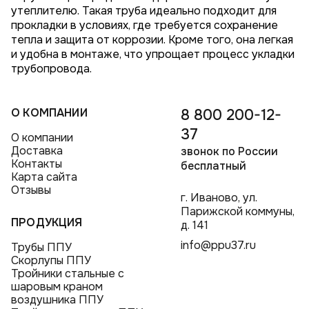
утеплителю. Такая труба идеально подходит для
прокладки в условиях, где требуется сохранение
тепла и защита от коррозии. Кроме того, она легкая
и удобна в монтаже, что упрощает процесс укладки
трубопровода.
О КОМПАНИИ
8 800 200-12-
37
О компании
Доставка
звонок по России
Контакты
бесплатный
Карта сайта
Отзывы
г. Иваново, ул.
Парижской коммуны,
ПРОДУКЦИЯ
д. 141
info@ppu37.ru
Трубы ППУ
Скорлупы ППУ
Тройники стальные с
шаровым краном
воздушника ППУ