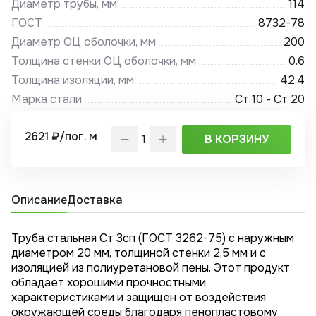
Диаметр трубы, мм
114
ГОСТ
8732-78
Диаметр ОЦ оболочки, мм
200
Толщина стенки ОЦ оболочки, мм
0.6
Толщина изоляции, мм
42.4
Марка стали
Ст 10 - Ст 20
2621 ₽/пог. м
В КОРЗИНУ
Описание
Доставка
Труба стальная Ст 3сп (ГОСТ 3262-75) с наружным
диаметром 20 мм, толщиной стенки 2,5 мм и с
изоляцией из полиуретановой пены. Этот продукт
обладает хорошими прочностными
характеристиками и защищен от воздействия
окружающей среды благодаря пенопластовому