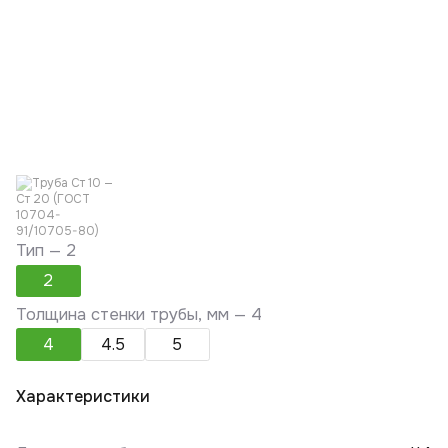
Тип —
2
2
Толщина стенки трубы, мм —
4
4
4.5
5
Характеристики