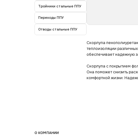
Тройники стальные ППУ
Переходы ППУ
Отводы стальные ППУ
Скорлупа пенополиуретан
теплоизоляции различных 
обеспечивает надежную з
Скорлупа с покрытием фол
Она поможет снизить рас
комфортной жизни. Надеж
О КОМПАНИИ