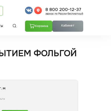
8 800 200-12-37
звонок по России бесплатный
Кабинет
Корзина
ТЫ
РЫТИЕМ ФОЛЬГОЙ
. м
льга