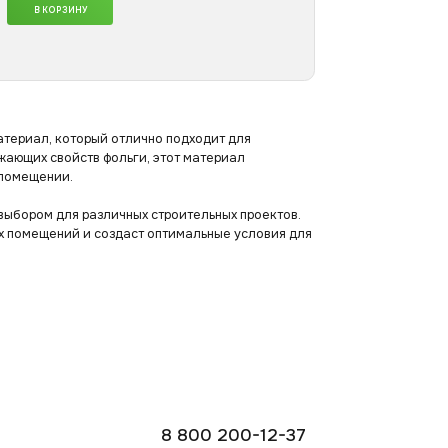
В КОРЗИНУ
териал, который отлично подходит для
жающих свойств фольги, этот материал
 помещении.
 выбором для различных строительных проектов.
х помещений и создаст оптимальные условия для
8 800 200-12-37