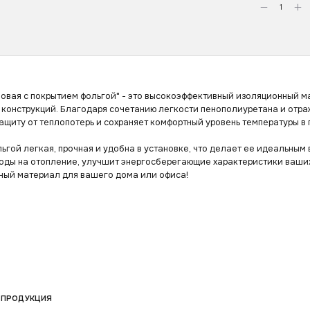
овая с покрытием фольгой" - это высокоэффективный изоляционный ма
конструкций. Благодаря сочетанию легкости пенополиуретана и отра
ащиту от теплопотерь и сохраняет комфортный уровень температуры в
ьгой легкая, прочная и удобна в установке, что делает ее идеальным
ходы на отопление, улучшит энергосберегающие характеристики ваши
ный материал для вашего дома или офиса!
ПРОДУКЦИЯ