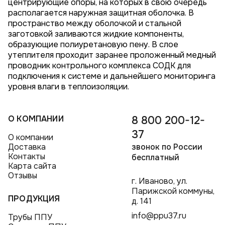
центрирующие опоры, на которых в свою очередь
располагается наружная защитная оболочка. В
пространство между оболочкой и стальной
заготовкой заливаются жидкие компоненты,
образующие полиуретановую пену. В слое
утеплителя проходит заранее проложенный медный
проводник контрольного комплекса СОДК для
подключения к системе и дальнейшего мониторинга
уровня влаги в теплоизоляции.
О КОМПАНИИ
8 800 200-12-
37
О компании
Доставка
звонок по России
Контакты
бесплатный
Карта сайта
Отзывы
г. Иваново, ул.
Парижской коммуны,
ПРОДУКЦИЯ
д. 141
info@ppu37.ru
Трубы ППУ