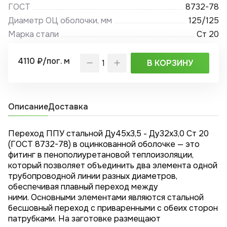
ГОСТ
8732-78
Диаметр ОЦ оболочки, мм
125/125
Марка стали
Ст 20
4110 ₽/пог. м
В КОРЗИНУ
Описание
Доставка
Переход ППУ стальной Ду45x3,5 - Ду32x3,0 Ст 20
(ГОСТ 8732-78) в оцинкованной оболочке — это
фитинг в пенополиуретановой теплоизоляции,
который позволяет объединить два элемента одной
трубопроводной линии разных диаметров,
обеспечивая плавный переход между
ними. Основными элементами являются стальной
бесшовный переход с приваренными с обеих сторон
патрубками. На заготовке размещают