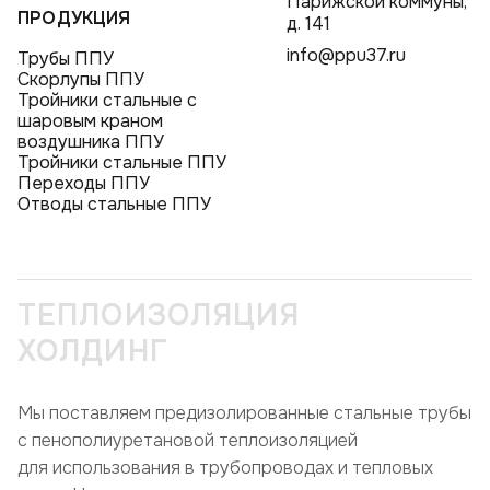
Парижской коммуны,
ПРОДУКЦИЯ
д. 141
info@ppu37.ru
Трубы ППУ
Скорлупы ППУ
Тройники стальные с
шаровым краном
воздушника ППУ
Тройники стальные ППУ
Переходы ППУ
Отводы стальные ППУ
ТЕПЛОИЗОЛЯЦИЯ
ХОЛДИНГ
Мы поставляем предизолированные стальные трубы
с пенополиуретановой теплоизоляцией
для использования в трубопроводах и тепловых