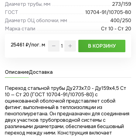
Диаметр трубы, мм
273/159
ГОСТ
10704-91/10705-80
Диаметр ОЦ оболочки, мм
400/250
Марка стали
Ст 10 - Ст 20
25461 ₽/пог. м
В КОРЗИНУ
Описание
Доставка
Переход стальной трубы Ду273х7,0 - Ду159x4,5 Ст
10 — Ст 20 (ГОСТ 10704-91/10705-80) с
оцинкованной оболочкой представляет собой
фитинг, выполненный в теплоизоляции из
пенополиуретана. Он предназначен для соединения
двух участков трубопроводной системы с
различными диаметрами, обеспечивая бесшовный
переход между ними. Конструкция включает