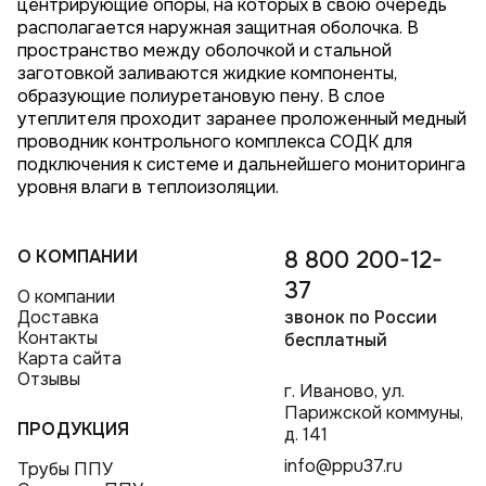
центрирующие опоры, на которых в свою очередь
располагается наружная защитная оболочка. В
пространство между оболочкой и стальной
заготовкой заливаются жидкие компоненты,
образующие полиуретановую пену. В слое
утеплителя проходит заранее проложенный медный
проводник контрольного комплекса СОДК для
подключения к системе и дальнейшего мониторинга
уровня влаги в теплоизоляции.
О КОМПАНИИ
8 800 200-12-
37
О компании
Доставка
звонок по России
Контакты
бесплатный
Карта сайта
Отзывы
г. Иваново, ул.
Парижской коммуны,
ПРОДУКЦИЯ
д. 141
info@ppu37.ru
Трубы ППУ