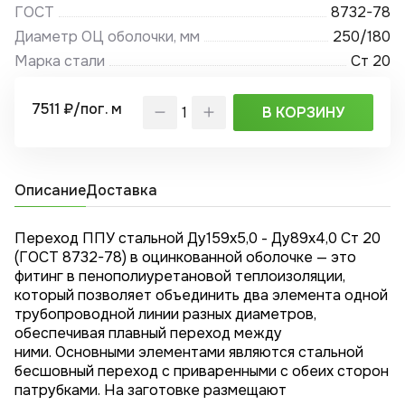
ГОСТ
8732-78
Диаметр ОЦ оболочки, мм
250/180
Марка стали
Ст 20
7511 ₽/пог. м
В КОРЗИНУ
Описание
Доставка
Переход ППУ стальной Ду159х5,0 - Ду89x4,0 Ст 20
(ГОСТ 8732-78) в оцинкованной оболочке — это
фитинг в пенополиуретановой теплоизоляции,
который позволяет объединить два элемента одной
трубопроводной линии разных диаметров,
обеспечивая плавный переход между
ними. Основными элементами являются стальной
бесшовный переход с приваренными с обеих сторон
патрубками. На заготовке размещают