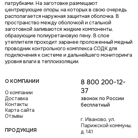
патрубками. На заготовке размещают
центрирующие опоры, на которых в свою очередь
располагается наружная защитная оболочка. В
пространство между оболочкой и стальной
заготовкой заливаются жидкие компоненты,
образующие полиуретановую пену. В слое
утеплителя проходит заранее проложенный медный
проводник контрольного комплекса СОДК для
подключения к системе и дальнейшего мониторинга
уровня влаги в теплоизоляции.
О КОМПАНИИ
8 800 200-12-
37
О компании
Доставка
звонок по России
Контакты
бесплатный
Карта сайта
Отзывы
г. Иваново, ул.
Парижской коммуны,
ПРОДУКЦИЯ
д. 141