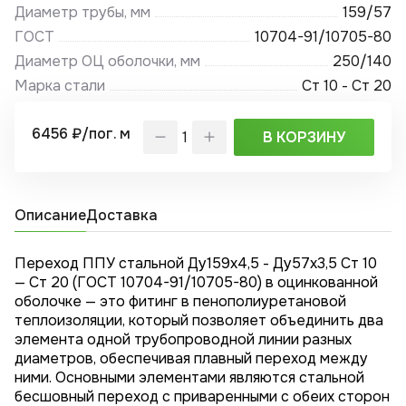
Диаметр трубы, мм
159/57
ГОСТ
10704-91/10705-80
Диаметр ОЦ оболочки, мм
250/140
Марка стали
Ст 10 - Ст 20
6456 ₽/пог. м
В КОРЗИНУ
Описание
Доставка
Переход ППУ стальной Ду159х4,5 - Ду57x3,5 Ст 10
— Ст 20 (ГОСТ 10704-91/10705-80) в оцинкованной
оболочке — это фитинг в пенополиуретановой
теплоизоляции, который позволяет объединить два
элемента одной трубопроводной линии разных
диаметров, обеспечивая плавный переход между
ними. Основными элементами являются стальной
бесшовный переход с приваренными с обеих сторон