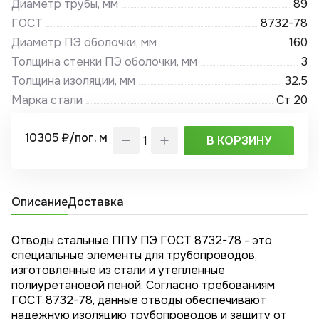
Диаметр трубы, мм
89
ГОСТ
8732-78
Диаметр ПЭ оболочки, мм
160
Толщина стенки ПЭ оболочки, мм
3
Толщина изоляции, мм
32.5
Марка стали
Ст 20
10305 ₽/пог. м
В КОРЗИНУ
Описание
Доставка
Отводы стальные ППУ ПЭ ГОСТ 8732-78 - это
специальные элементы для трубопроводов,
изготовленные из стали и утепленные
полиуретановой пеной. Согласно требованиям
ГОСТ 8732-78, данные отводы обеспечивают
надежную изоляцию трубопроводов и защиту от