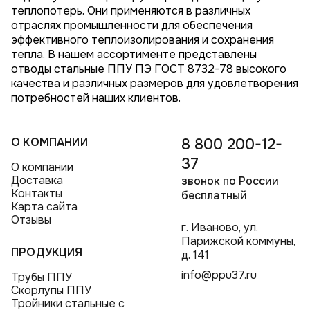
теплопотерь. Они применяются в различных
отраслях промышленности для обеспечения
эффективного теплоизолирования и сохранения
тепла. В нашем ассортименте представлены
отводы стальные ППУ ПЭ ГОСТ 8732-78 высокого
качества и различных размеров для удовлетворения
потребностей наших клиентов.
О КОМПАНИИ
8 800 200-12-
37
О компании
Доставка
звонок по России
Контакты
бесплатный
Карта сайта
Отзывы
г. Иваново, ул.
Парижской коммуны,
ПРОДУКЦИЯ
д. 141
info@ppu37.ru
Трубы ППУ
Скорлупы ППУ
Тройники стальные с