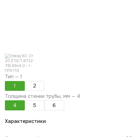
Тип —
1
1
2
Толщина стенки трубы, мм —
4
4
5
6
Характеристики