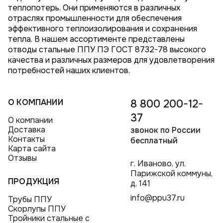
теплопотерь. Они применяются в различных
отраслях промышленности для обеспечения
эффективного теплоизолирования и сохранения
тепла. В нашем ассортименте представлены
отводы стальные ППУ ПЭ ГОСТ 8732-78 высокого
качества и различных размеров для удовлетворения
потребностей наших клиентов.
О КОМПАНИИ
8 800 200-12-
37
О компании
Доставка
звонок по России
Контакты
бесплатный
Карта сайта
Отзывы
г. Иваново, ул.
Парижской коммуны,
ПРОДУКЦИЯ
д. 141
info@ppu37.ru
Трубы ППУ
Скорлупы ППУ
Тройники стальные с