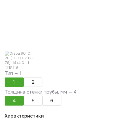
Тип —
1
1
2
Толщина стенки трубы, мм —
4
4
5
6
Характеристики