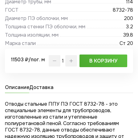
Диаметр трубы, мм
114
ГОСТ
8732-78
Диаметр ПЭ оболочки, мм
200
Толщина стенки ПЭ оболочки, мм
3.2
Толщина изоляции, мм
39.8
Марка стали
Ст 20
11503 ₽/пог. м
В КОРЗИНУ
Описание
Доставка
Отводы стальные ППУ ПЭ ГОСТ 8732-78 - это
специальные элементы для трубопроводов,
изготовленные из стали и утепленные
полиуретановой пеной. Согласно требованиям
ГОСТ 8732-78, данные отводы обеспечивают
надежную изоляцию трубопроводов и защиту от