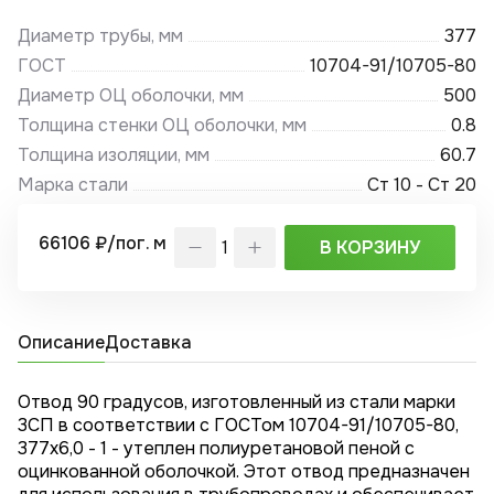
Диаметр трубы, мм
377
ГОСТ
10704-91/10705-80
Диаметр ОЦ оболочки, мм
500
Толщина стенки ОЦ оболочки, мм
0.8
Толщина изоляции, мм
60.7
Марка стали
Ст 10 - Ст 20
66106 ₽/пог. м
В КОРЗИНУ
Описание
Доставка
Отвод 90 градусов, изготовленный из стали марки
3СП в соответствии с ГОСТом 10704-91/10705-80,
377x6,0 - 1 - утеплен полиуретановой пеной с
оцинкованной оболочкой. Этот отвод предназначен