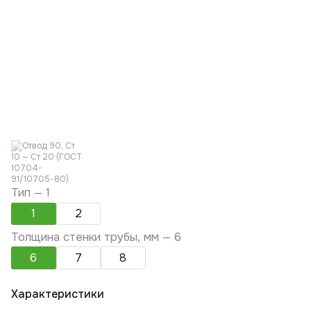
Тип —
1
1
2
Толщина стенки трубы, мм —
6
6
7
8
Характеристики