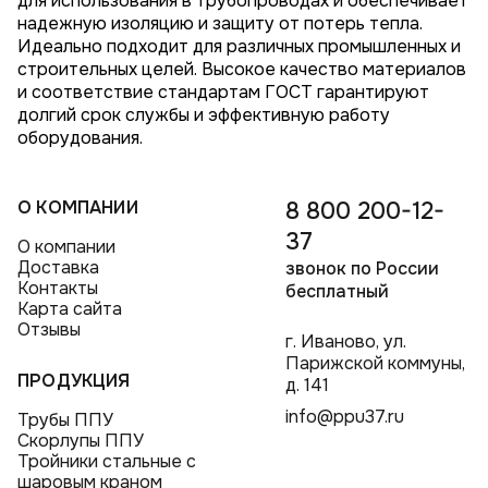
для использования в трубопроводах и обеспечивает
надежную изоляцию и защиту от потерь тепла.
Идеально подходит для различных промышленных и
строительных целей. Высокое качество материалов
и соответствие стандартам ГОСТ гарантируют
долгий срок службы и эффективную работу
оборудования.
О КОМПАНИИ
8 800 200-12-
37
О компании
Доставка
звонок по России
Контакты
бесплатный
Карта сайта
Отзывы
г. Иваново, ул.
Парижской коммуны,
ПРОДУКЦИЯ
д. 141
info@ppu37.ru
Трубы ППУ
Скорлупы ППУ
Тройники стальные с
шаровым краном